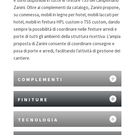
e sono disponibili in tutte le finiture TSS del campionario
Zanini. Oltre ai complementi da catalogo, Zanini propone,
su commessa, mobili in legno per hotel, mobili laccati per
hotel, mobili in finitura HPL custom o TSS custom, dando
sempre la possibilità di coordinare nelle finiture arredi e
porte di tutti gli ambienti della struttura ricettiva. L’ampia
proposta di Zanini consente di coordinare consegne e
posa di porte e arredi, facilitando l’attività di gestione del
cantiere.
COMPLEMENTI
FINITURE
TECNOLOGIA