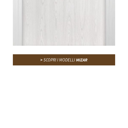
>
SCOPRI I MODELLI
MIZAR