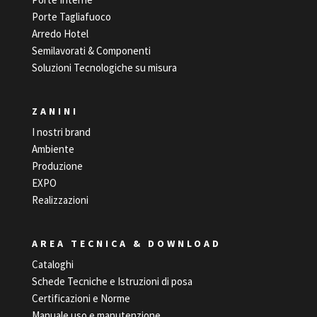
Porte Tagliafuoco
Arredo Hotel
Semilavorati & Componenti
Soluzioni Tecnologiche su misura
ZANINI
I nostri brand
Ambiente
Produzione
EXPO
Realizzazioni
AREA TECNICA & DOWNLOAD
Cataloghi
Schede Tecniche e Istruzioni di posa
Certificazioni e Norme
Manuale uso e manutenzione