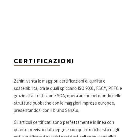
CERTIFICAZIONI
Zanini vanta le maggiori certificazioni di qualità e
sostenibilità, tra le quali spiccano ISO 9001, FSC®, PEFC e
grazie all’attestazione SOA, opera anche nel mondo delle
strutture pubbliche con le maggiori imprese europee,
presentandosi con il brand San.Co.
Gli articoli certificati sono perfettamente in linea con
quanto previsto dalla legge e con quanto richiesto dagli
enti certificatori esteri: i nostri articoli sono disponibili