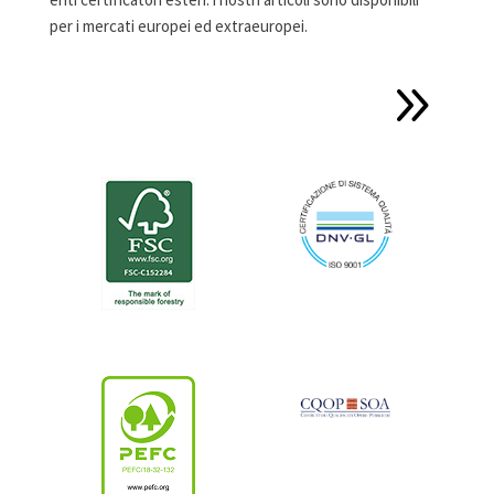
per i mercati europei ed extraeuropei.
9