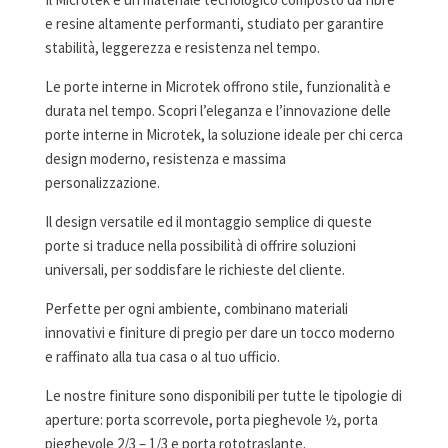
e resine altamente performanti, studiato per garantire
stabilità, leggerezza e resistenza nel tempo.
Le porte interne in Microtek offrono stile, funzionalità e
durata nel tempo. Scopri l’eleganza e l’innovazione delle
porte interne in Microtek, la soluzione ideale per chi cerca
design moderno, resistenza e massima
personalizzazione.
Il design versatile ed il montaggio semplice di queste
porte si traduce nella possibilità di offrire soluzioni
universali, per soddisfare le richieste del cliente.
Perfette per ogni ambiente, combinano materiali
innovativi e finiture di pregio per dare un tocco moderno
e raffinato alla tua casa o al tuo ufficio.
Le nostre finiture sono disponibili per tutte le tipologie di
aperture: porta scorrevole, porta pieghevole ½, porta
pieghevole 2/3 – 1/3 e porta rototraslante.