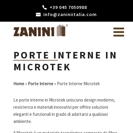
+39 045 7050988
info@zaniniitalia.com
PORTE INTERNE IN
MICROTEK
Home
»
Porte Interne
»
Porte Interne Microtek
Le porte interne in Microtek uniscono design moderno,
resistenza e materiali innovativi per offrire soluzioni
eleganti e funzionali in grado di adattarsi a qualsiasi
ambiente.
Il Microtek è un materiale tecnologico composto da fibre