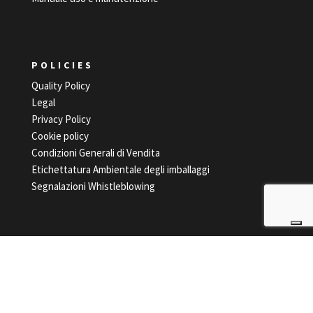
POLICIES
Quality Policy
Legal
Privacy Policy
Cookie policy
Condizioni Generali di Vendita
Etichettatura Ambientale degli imballaggi
Segnalazioni Whistleblowing
©2021 Zanini S.p.A.
Cap. sociale € 2.100.000,00