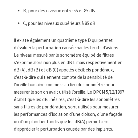
B, pour des niveaux entre 55 et 85 dB
C, pour les niveaux supérieurs à 85 dB
Il existe également un quatrième type D qui permet
d’évaluer la perturbation causée par les bruits d’avions.
Le niveau mesuré par le sonomètre équipé de filtres
s’exprime alors non plus en dB L mais respectivement en
dB (A), dB (B) et dB (C) appelés décibels pondéraux,
c’est-à-dire qui tiennent compte de la sensibilité de
l’oreille humaine comme si au lieu du sonomètre pour
mesurer le son on avait utilisé l’oreille. Le DPCM 5/12/1997
établit que les dB linéaires, c’est-à-dire les sonomètres
sans filtres de pondération, sont utilisés pour mesurer
les performances d’isolation d’une cloison, d’une façade
ou d’un plancher tandis que les dB(A) permettent
d’apprécier la perturbation causée par des implants.