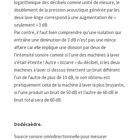
logarithmique des décibels comme unité de mesure, le
doublement de la pression acoustique générée par les
deux lave-linge correspond à une augmentation de «
seulement » 3 dB.
Par contre, il faut bien comprendre qu’une isolation qui
entraîne une diminution de 3 dB n’est pas une mince
affaire car elle implique une division par deux de
l’intensité sonore comme si l’une des machines à laver
s’était éteinte ! Autre « bizarre » du décibel, si les deux
machines à laver ci-dessus émettent un bruit différent
l’un de l’autre de plus de 10 dB, le son obtenu est
pratiquement celui de la machine à laver la plus bruyante,
si l’une produit un bruit de 50 dB et l’autre de 60 dB le
bruit total sera de 60 dB.
Dodécaèdre.
Source sonore omnidirectionnelle pour mesurer