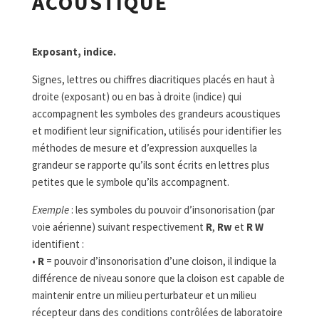
ACOUSTIQUE
Exposant, indice.
Signes, lettres ou chiffres diacritiques placés en haut à
droite (exposant) ou en bas à droite (indice) qui
accompagnent les symboles des grandeurs acoustiques
et modifient leur signification, utilisés pour identifier les
méthodes de mesure et d’expression auxquelles la
grandeur se rapporte qu’ils sont écrits en lettres plus
petites que le symbole qu’ils accompagnent.
Exemple
: les symboles du pouvoir d’insonorisation (par
voie aérienne) suivant respectivement
R
,
R
w
et
R
W
identifient :
•
R
= pouvoir d’insonorisation d’une cloison, il indique la
différence de niveau sonore que la cloison est capable de
maintenir entre un milieu perturbateur et un milieu
récepteur dans des conditions contrôlées de laboratoire