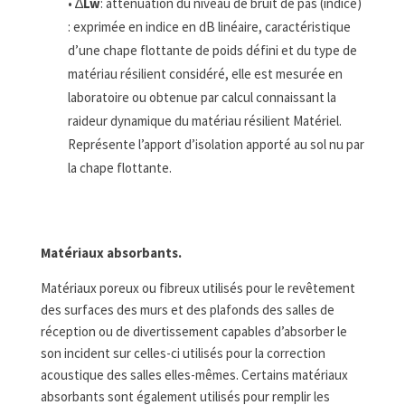
• ∆
L
w
: atténuation du niveau de bruit de pas (indice)
: exprimée en indice en dB linéaire, caractéristique
d’une chape flottante de poids défini et du type de
matériau résilient considéré, elle est mesurée en
laboratoire ou obtenue par calcul connaissant la
raideur dynamique du matériau résilient Matériel.
Représente l’apport d’isolation apporté au sol nu par
la chape flottante.
Matériaux absorbants.
Matériaux poreux ou fibreux utilisés pour le revêtement
des surfaces des murs et des plafonds des salles de
réception ou de divertissement capables d’absorber le
son incident sur celles-ci utilisés pour la correction
acoustique des salles elles-mêmes. Certains matériaux
absorbants sont également utilisés pour remplir les