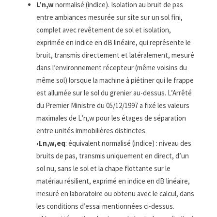
L’
n,w
normalisé (indice). Isolation au bruit de pas
entre ambiances mesurée sur site sur un sol fini,
complet avec revêtement de sol et isolation,
exprimée en indice en dB linéaire, qui représente le
bruit, transmis directement et latéralement, mesuré
dans l’environnement récepteur (même voisins du
même sol) lorsque la machine à piétiner qui le frappe
est allumée sur le sol du grenier au-dessus. L’Arrêté
du Premier Ministre du 05/12/1997 a fixé les valeurs
maximales de L’n,w pour les étages de séparation
entre unités immobilières distinctes.
•
L
n,w,eq
: équivalent normalisé (indice) : niveau des
bruits de pas, transmis uniquement en direct, d’un
sol nu, sans le sol et la chape flottante sur le
matériau résilient, exprimé en indice en dB linéaire,
mesuré en laboratoire ou obtenu avec le calcul, dans
les conditions d’essai mentionnées ci-dessus.