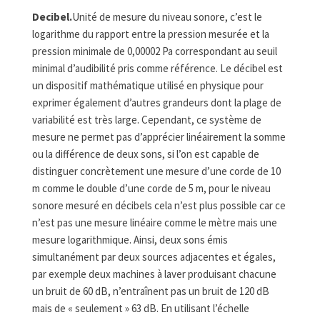
Decibel.
Unité de mesure du niveau sonore, c’est le
logarithme du rapport entre la pression mesurée et la
pression minimale de 0,00002 Pa correspondant au seuil
minimal d’audibilité pris comme référence. Le décibel est
un dispositif mathématique utilisé en physique pour
exprimer également d’autres grandeurs dont la plage de
variabilité est très large. Cependant, ce système de
mesure ne permet pas d’apprécier linéairement la somme
ou la différence de deux sons, si l’on est capable de
distinguer concrètement une mesure d’une corde de 10
m comme le double d’une corde de 5 m, pour le niveau
sonore mesuré en décibels cela n’est plus possible car ce
n’est pas une mesure linéaire comme le mètre mais une
mesure logarithmique. Ainsi, deux sons émis
simultanément par deux sources adjacentes et égales,
par exemple deux machines à laver produisant chacune
un bruit de 60 dB, n’entraînent pas un bruit de 120 dB
mais de « seulement » 63 dB. En utilisant l’échelle