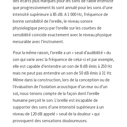
des écarts plus marqués pour les sons de faible intensité
que progressivement ils sont annulé pour les sons d’une
intensité supérieure à 85 dB. A 1 000 Hz, fréquence de
bonne sensibilité de l’oreille, le niveau sonore
physiologique perçu par l’oreille sur les courbes de
sensibilité coïncide exactement avec le niveau physique
mesurable avec l’instrument.
Pour la même raison, l’oreille a un « seuil d’audibilité » du
son qui varie avec la fréquence de celui-ci et par exemple,
elle est capable d’entendre un son de 8 dB émis à 250 Hz
mais ne peut pas entendre un son de 50 dB émis à 31 Hz.
Même dans la construction, lors de la conception ou de
l’évaluation de l’isolation acoustique d’un mur ou d’un
sol, nous tenons compte de la façon dont l’oreille
humaine perçoit le son. L’oreille est incapable de
supporter des sons d’une intensité supérieure à un
niveau de 120 dB appelé « seuil de la douleur » qui
provoquent des sensations douloureuses.