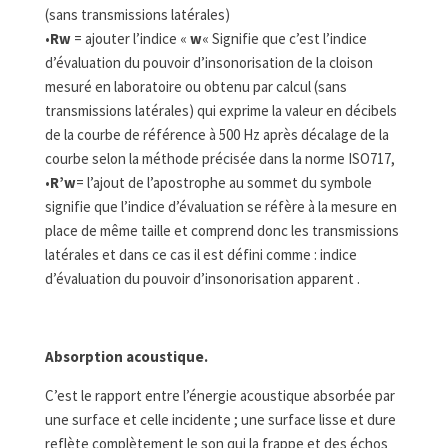
(sans transmissions latérales)
•
R
w
= ajouter l’indice «
w
« Signifie que c’est l’indice
d’évaluation du pouvoir d’insonorisation de la cloison
mesuré en laboratoire ou obtenu par calcul (sans
transmissions latérales) qui exprime la valeur en décibels
de la courbe de référence à 500 Hz après décalage de la
courbe selon la méthode précisée dans la norme ISO717,
•
R’
w
= l’ajout de l’apostrophe au sommet du symbole
signifie que l’indice d’évaluation se réfère à la mesure en
place de même taille et comprend donc les transmissions
latérales et dans ce cas il est défini comme : indice
d’évaluation du pouvoir d’insonorisation apparent .
Absorption acoustique.
C’est le rapport entre l’énergie acoustique absorbée par
une surface et celle incidente ; une surface lisse et dure
reflète complètement le son qui la frappe et des échos