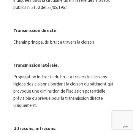
indiquées dans la circulaire du ministère des Travaux
publics n. 3150 del 22/05/1967.
Transmission directe.
Chemin principal du bruit à travers la cloison
Transmission latérale.
Propagation indirecte du bruit à travers les liaisons
rigides des cloisons bordant la cloison du bâtiment qui
provoque une diminution de l’isolation potentielle
prévisible ou prévue pour la transmission directe
uniquement.
Ultrasons, infrasons.