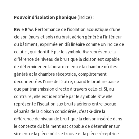
Pouvoir d’isolation phonique
(indice) :
Rw
e
R’w
. Performance de l’isolation acoustique d’une
cloison (murs et sols) du bruit aérien généré à l’intérieur
du bâtiment, exprimée en dB linéaire comme un indice de
celui-ci, qui identifié par le symbole Rw représente la
différence de niveau de bruit que la cloison est capable
de déterminer en laboratoire entre la chambre où il est
généré et la chambre réceptrice, complètement
déconnectées l’une de l’autre, quand le bruit ne passe
que par transmission directe à travers celle-ci. Si, au
contraire, elle est identifiée par le symbole R’w elle
représente l’isolation aux bruits aériens entre locaux
séparés de la cloison considérée, c’est-à-dire la
différence de niveau de bruit que la cloison insérée dans
le contexte du bâtiment est capable de déterminer sur
site entre la pièce où il se trouve et la pièce réceptrice