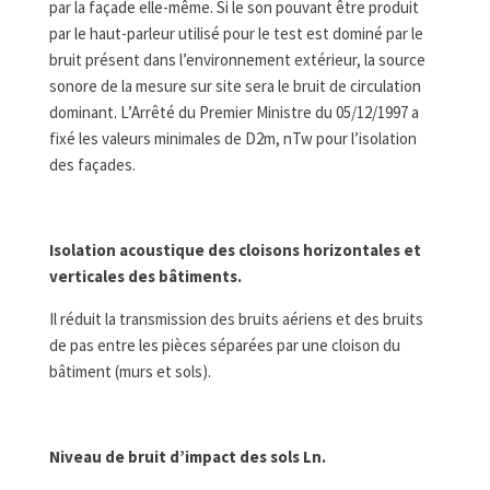
par la façade elle-même. Si le son pouvant être produit
par le haut-parleur utilisé pour le test est dominé par le
bruit présent dans l’environnement extérieur, la source
sonore de la mesure sur site sera le bruit de circulation
dominant. L’Arrêté du Premier Ministre du 05/12/1997 a
fixé les valeurs minimales de D2m, nTw pour l’isolation
des façades.
Isolation acoustique des cloisons horizontales et
verticales des bâtiments.
Il réduit la transmission des bruits aériens et des bruits
de pas entre les pièces séparées par une cloison du
bâtiment (murs et sols).
Niveau de bruit d’impact des sols L
n
.