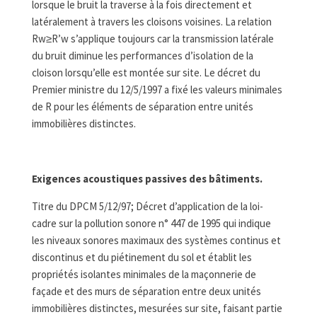
lorsque le bruit la traverse à la fois directement et
latéralement à travers les cloisons voisines. La relation
Rw≥R’w s’applique toujours car la transmission latérale
du bruit diminue les performances d’isolation de la
cloison lorsqu’elle est montée sur site. Le décret du
Premier ministre du 12/5/1997 a fixé les valeurs minimales
de R pour les éléments de séparation entre unités
immobilières distinctes.
Exigences acoustiques passives des bâtiments.
Titre du DPCM 5/12/97; Décret d’application de la loi-
cadre sur la pollution sonore n° 447 de 1995 qui indique
les niveaux sonores maximaux des systèmes continus et
discontinus et du piétinement du sol et établit les
propriétés isolantes minimales de la maçonnerie de
façade et des murs de séparation entre deux unités
immobilières distinctes, mesurées sur site, faisant partie