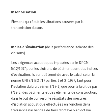
Insonorisation.
Élément qui réduit les vibrations causées par la
transmission du son.
Indice d’évaluation
(de la performance isolante des
cloisons).
Les exigences acoustiques imposées par le DPCM
5/12/1997 pour les cloisons de bâtiment sont des indices
d’évaluation. Ils sont déterminés avec le calcul selon la
norme UNI EN ISO 717 parties 1 et 2 : 1997, tant pour
l’isolation du bruit aérien (717-1) que pour le bruit de pas
(717-2) des bâtiments et des éléments de construction,
dans le but de convertir le résultats des mesures
d’isolation acoustique effectuées en fonction de la
fréquence par bandes de tiers d’octave ou d’octave