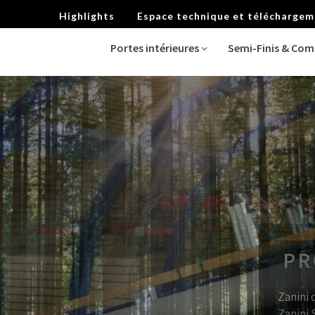
Highlights
Espace technique et télécharge
Portes intérieures
Semi-Finis & Co
Zanini 