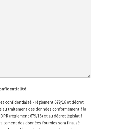
onfidentialité
t confidentialité - règlement 679/16 et décret
nce au traitement des données conformément à la
GDPR (règlement 679/16) et au décret législatif
 traitement des données fournies sera finalisé