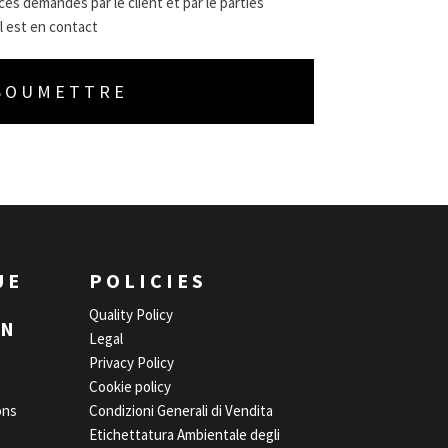
es demandés par le client et par le parties
l est en contact
UE
POLICIES
Quality Policy
EN
Legal
Privacy Policy
Cookie policy
ons
Condizioni Generali di Vendita
Etichettatura Ambientale degli