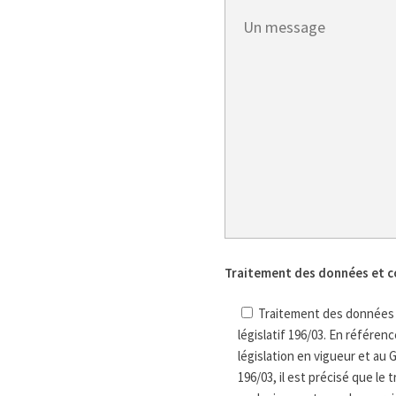
Traitement des données et c
Traitement des données e
législatif 196/03. En référe
législation en vigueur et au 
196/03, il est précisé que le