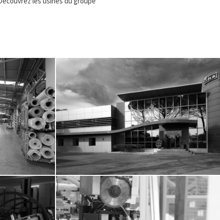
Découvrez les usines du groupe