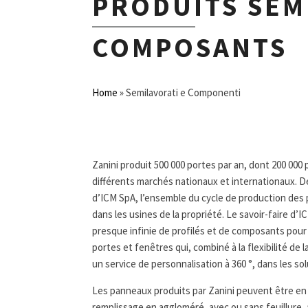
PRODUITS SEMI
COMPOSANTS
Home
»
Semilavorati e Componenti
Zanini produit 500 000 portes par an, dont 200 000
différents marchés nationaux et internationaux. D
d’ICM SpA, l’ensemble du cycle de production des 
dans les usines de la propriété. Le savoir-faire d
presque infinie de profilés et de composants pour
portes et fenêtres qui, combiné à la flexibilité de 
un service de personnalisation à 360 °, dans les solu
Les panneaux produits par Zanini peuvent être en n
remplissage en aggloméré, avec ou sans feuillure, 