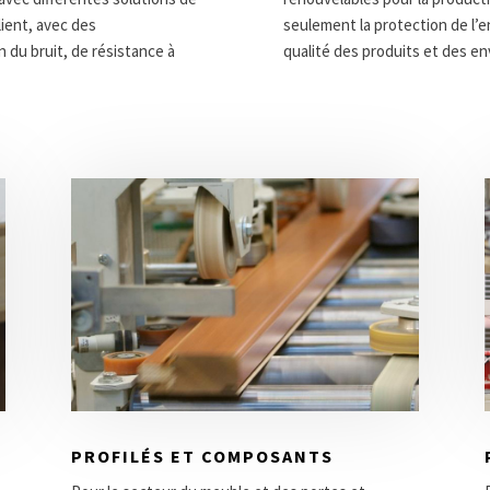
lient, avec des
seulement la protection de l’
n du bruit, de résistance à
qualité des produits et des en
PROFILÉS ET COMPOSANTS