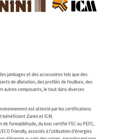
 des jambages et des accessoires tels que des
serts de dilatation, des profilés de feuillure, des
 et autres composants, le tout dans diverses
nvironnement est attesté par les certifications
t bénéficient Zanini et ICM.
on de formaldéhyde, du bois certifié FSC ou PEFC,
/ECO Friendly, associés à l’utilisation d’énergies
ion d’énergie au sein des usines, garantissent non