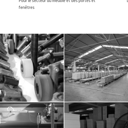
Pour le secteur du meuble et des portes et
fenêtres