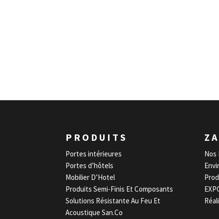
PRODUITS
ZA
Portes intérieures
Nos 
Portes d’hôtels
Envi
Mobilier D’Hotel
Prod
Produits Semi-Finis Et Composants
EXP
Solutions Résistante Au Feu Et
Réal
Acoustique San.Co