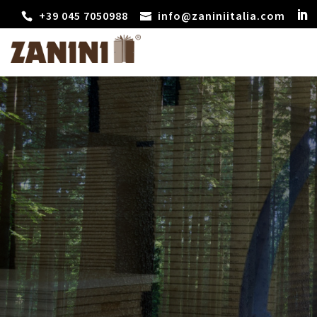
+39 045 7050988
info@zaniniitalia.com