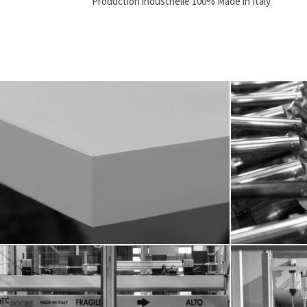
Production industrielle 100% Made in Italy