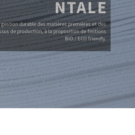
on durable des matières premières utilisées par
est conforme aux certifications de performance
et de système, FSC et PEFC