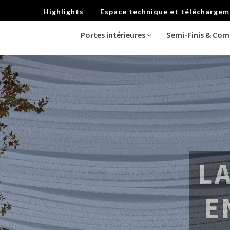
Highlights
Espace technique et télécharge
Portes intérieures
Semi-Finis & Co