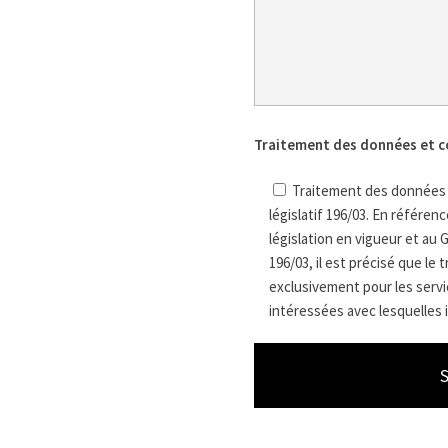
Traitement des données et c
Traitement des données e
législatif 196/03. En référe
législation en vigueur et au 
196/03, il est précisé que le
exclusivement pour les servic
intéressées avec lesquelles i