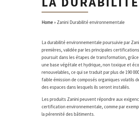
LA DURABILIT
Home
»
Zanini Durabilité environnementale
La durabilité environnementale poursuivie par Zani
premières, validée par les principales certificati
poursuit dans les étapes de transformation, grâce 
une base végétale et hydrique, non toxique et écol
renouvelables, ce qui se traduit par plus de 190 0
faible émission de composés organiques volatils des 
des espaces dans lesquels ils seront installés.
Les produits Zanini peuvent répondre aux exigenc
certification environnementale, comme par exem
la pérennité des bâtiments.