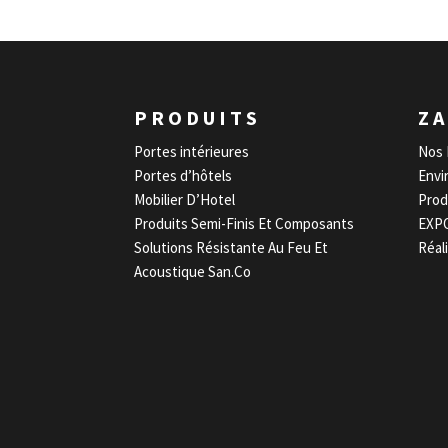
PRODUITS
ZA
Portes intérieures
Nos 
Portes d’hôtels
Envi
Mobilier D’Hotel
Prod
Produits Semi-Finis Et Composants
EXP
Solutions Résistante Au Feu Et
Réal
Acoustique San.Co