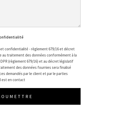
onfidentialité
t confidentialité - règlement 679/16 et décret
nce au traitement des données conformément à la
GDPR (règlement 679/16) et au décret législatif
 traitement des données fournies sera finalisé
es demandés par le client et par le parties
l est en contact