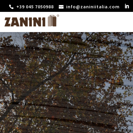
+39 045 7050988
info@zaniniitalia.com