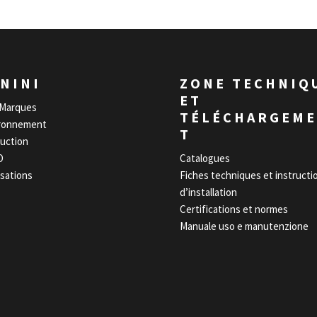
NINI
ZONE TECHNIQ
ET
Marques
TÉLÉCHARGEM
ronnement
T
uction
O
Catalogues
isations
Fiches techniques et instructi
d’installation
Certifications et normes
Manuale uso e manutenzione