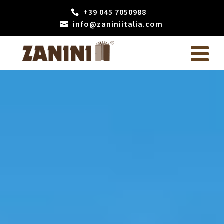
+39 045 7050988
info@zaniniitalia.com