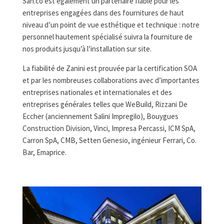
San.co est également un partenaire fiable pour les
entreprises engagées dans des fournitures de haut
niveau d’un point de vue esthétique et technique : notre
personnel hautement spécialisé suivra la fourniture de
nos produits jusqu’à l’installation sur site.
La fiabilité de Zanini est prouvée par la certification SOA
et par les nombreuses collaborations avec d’importantes
entreprises nationales et internationales et des
entreprises générales telles que WeBuild, Rizzani De
Eccher (anciennement Salini Impregilo), Bouygues
Construction Division, Vinci, Impresa Percassi, ICM SpA,
Carron SpA, CMB, Setten Genesio, ingénieur Ferrari, Co.
Bar, Emaprice.