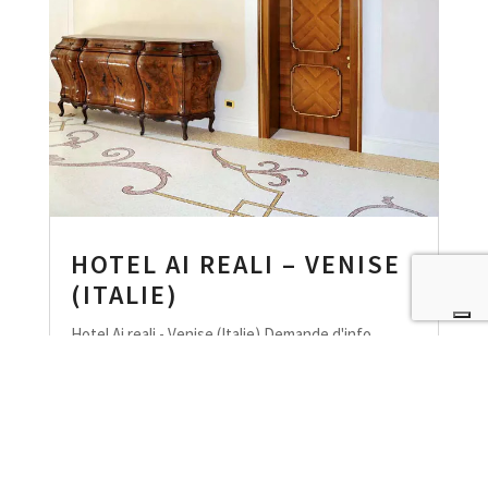
HOTEL AI REALI – VENISE
(ITALIE)
Hotel Ai reali - Venise (Italie) Demande d'info
Lorem ipsum dolor sit amet, consectetur
adipiscing elit. Curabitur tincidunt mollis ante non
volutpat. Nam consequat diam nec leo rutrum
tempus. Consectetur adipiscing elit. Curabitur
tincidunt mollis...