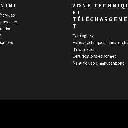
NINI
ZONE TECHNIQ
ET
Marques
TÉLÉCHARGEM
ronnement
T
uction
O
Catalogues
isations
Fiches techniques et instructi
d’installation
Certifications et normes
Manuale uso e manutenzione