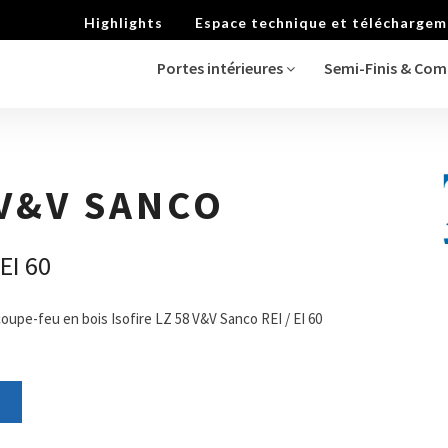
Highlights
Espace technique et télécharge
Portes intérieures
Semi-Finis & Co
 V&V SANCO
EI 60
oupe-feu en bois Isofire LZ 58 V&V Sanco REI / EI 60