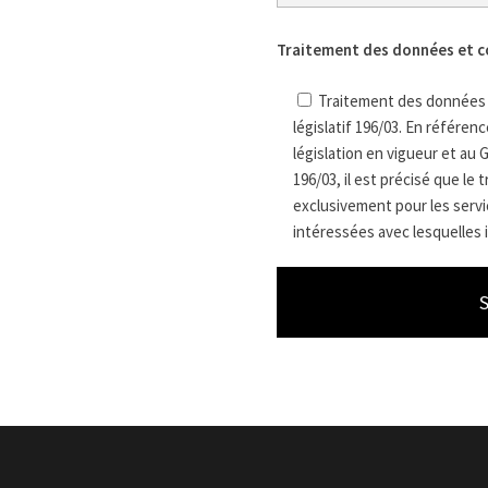
Traitement des données et c
Traitement des données e
législatif 196/03. En référe
législation en vigueur et au 
196/03, il est précisé que le
exclusivement pour les servic
intéressées avec lesquelles i