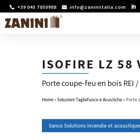
+39 045 7050988
info@zaniniitalia.com
ISOFIRE LZ 58
Porte coupe-feu en bois REI / 
Home
»
Soluzioni Tagliafuoco e Acustiche
»
Porte c
Sanco Solutions incendie et acoustique