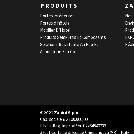
PRODUITS
ZA
Portes intérieures
Nos 
Portes d’hôtels
Envi
Mobilier D’Hotel
Prod
Produits Semi-Finis Et Composants
EXP
Solutions Résistante Au Feu Et
Réal
Acoustique San.Co
©2021 Zanini S.p.A.
Cap. sociale € 2.100.000,00
P.Iva e Reg. Impr. VR nr. 02764840233
37021 Corbiolo di Bosco Chiesanuova (VR) - Italy