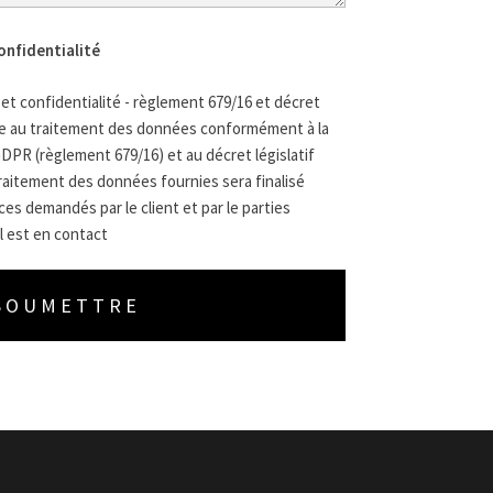
onfidentialité
t confidentialité - règlement 679/16 et décret
nce au traitement des données conformément à la
GDPR (règlement 679/16) et au décret législatif
 traitement des données fournies sera finalisé
es demandés par le client et par le parties
l est en contact