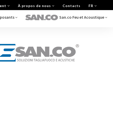
ment
À propos de nous
Contacts
FR
mposants
San.co Feu et Acoustique