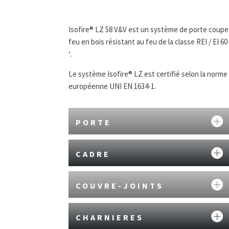
Isofire® LZ 58 V&V est un système de porte coupe
feu en bois résistant au feu de la classe REI / EI 60
‘.
Le système Isofire® LZ est certifié selon la norme
européenne UNI EN 1634-1.
PORTE
CADRE
COUVRE-JOINTS
CHARNIERES