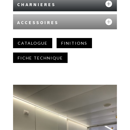
CHARNIERES
ACCESSOIRES
CATALOGUE
FINITIONS
FICHE TECHNIQUE