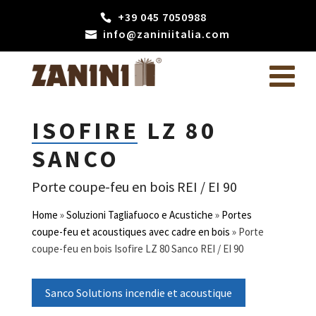
+39 045 7050988
info@zaniniitalia.com
ISOFIRE LZ 80
SANCO
Porte coupe-feu en bois REI / EI 90
Home
»
Soluzioni Tagliafuoco e Acustiche
»
Portes
coupe-feu et acoustiques avec cadre en bois
»
Porte
coupe-feu en bois Isofire LZ 80 Sanco REI / EI 90
Sanco Solutions incendie et acoustique