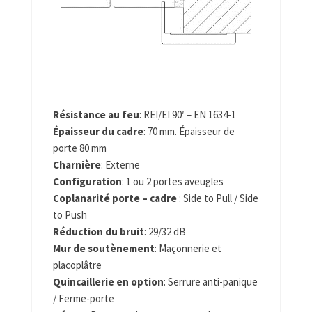
Résistance au feu
: REI/EI 90′ – EN 1634-1
Épaisseur du cadre
: 70 mm. Épaisseur de
porte 80 mm
Charnière
: Externe
Configuration
: 1 ou 2 portes aveugles
Coplanarité porte – cadre
: Side to Pull / Side
to Push
Réduction du bruit
: 29/32 dB
Mur de soutènement
: Maçonnerie et
placoplâtre
Quincaillerie en option
: Serrure anti-panique
/ Ferme-porte