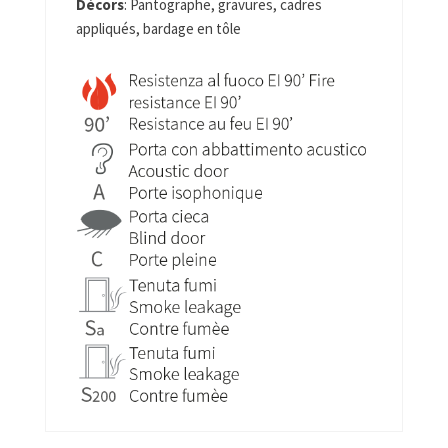
Décors
: Pantographe, gravures, cadres
appliqués, bardage en tôle