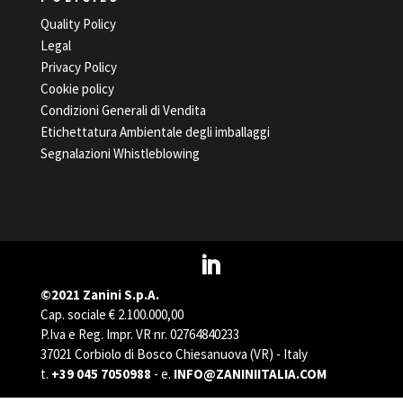
Quality Policy
Legal
Privacy Policy
Cookie policy
Condizioni Generali di Vendita
Etichettatura Ambientale degli imballaggi
Segnalazioni Whistleblowing
©2021 Zanini S.p.A.
Cap. sociale € 2.100.000,00
P.Iva e Reg. Impr. VR nr. 02764840233
37021 Corbiolo di Bosco Chiesanuova (VR) - Italy
t.
+39 045 7050988
- e.
INFO@ZANINIITALIA.COM