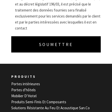
et au décret législatif 196/03, il est précisé que le
traitement des données fournies sera finalisé
exclusivement pour les services demandés par le client
et par le parties intéressées avec lesquelles il est en
contact
PRODUITS
Portes intérieures
Portes d’hôtels
Mobilier D’Hotel
Produits Semi-Finis Et Composants
Solutions Résistante Au Feu Et Acoustique San.Co