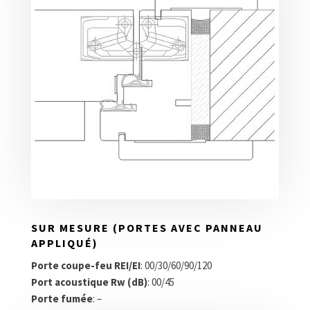
SUR MESURE (PORTES AVEC PANNEAU
APPLIQUÉ)
Porte coupe-feu REI/EI
: 00/30/60/90/120
Port acoustique Rw (dB)
: 00/45
Porte fumée
: –