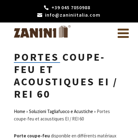
+39 045 7050988
info@zaniniitalia.com
PORTES COUPE-
FEU ET
ACOUSTIQUES EI /
REI 60
Home
»
Soluzioni Tagliafuoco e Acustiche
»
Portes
coupe-feu et acoustiques EI / REI 60
Porte coupe-feu
disponible en différents matériaux