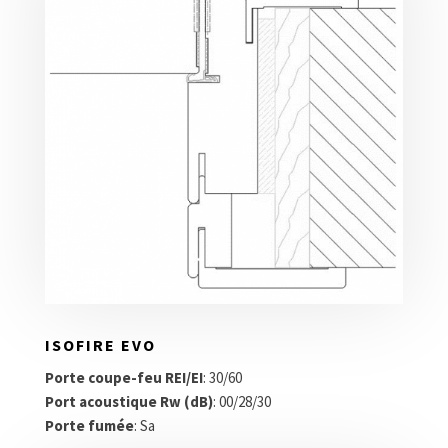
ISOFIRE EVO
Porte coupe-feu REI/EI
: 30/60
Port acoustique Rw (dB)
: 00/28/30
Porte fumée
: Sa