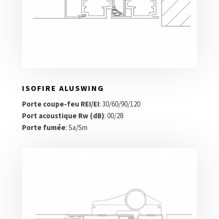
ISOFIRE ALUSWING
Porte coupe-feu REI/EI
: 30/60/90/120
Port acoustique Rw (dB)
: 00/28
Porte fumée
: Sa/Sm