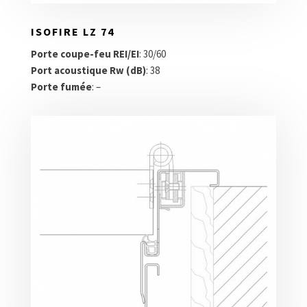
ISOFIRE LZ 74
Porte coupe-feu REI/EI
: 30/60
Port acoustique Rw (dB)
: 38
Porte fumée
: –