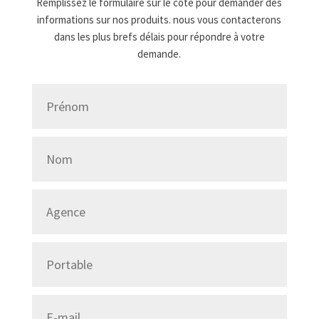
Remplissez le formulaire sur le côté pour demander des
informations sur nos produits. nous vous contacterons
dans les plus brefs délais pour répondre à votre
demande.