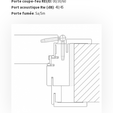
Porte coupe-feu REI/EI
: 00/30/60
Port acoustique Rw (dB)
: 40/45
Porte fumée
: Sa/Sm