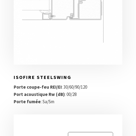
ISOFIRE STEELSWING
Porte coupe-feu REI/EI
: 30/60/90/120
Port acoustique Rw (dB)
: 00/28
Porte fumée
: Sa/Sm