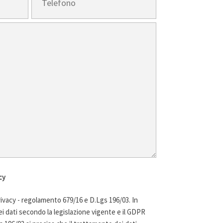
cy
ivacy - regolamento 679/16 e D.Lgs 196/03. In
i dati secondo la legislazione vigente e il GDPR