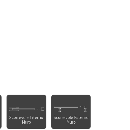
Scorrevole Interno
Scorrevole Esterno
Muro
Muro