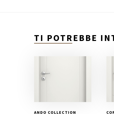
TI POTREBBE I
ANDO COLLECTION
CO