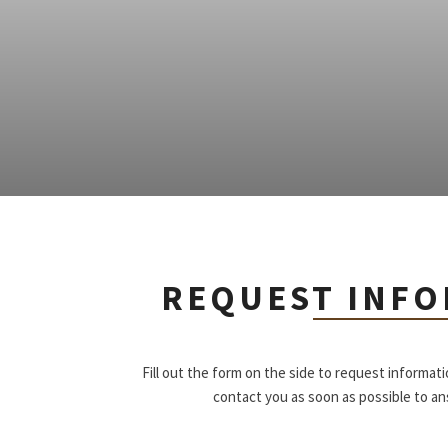
REQUEST INF
Fill out the form on the side to request informat
contact you as soon as possible to a