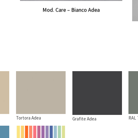
Mod. Care – Bianco Adea
Tortora Adea
RAL 
Grafite Adea