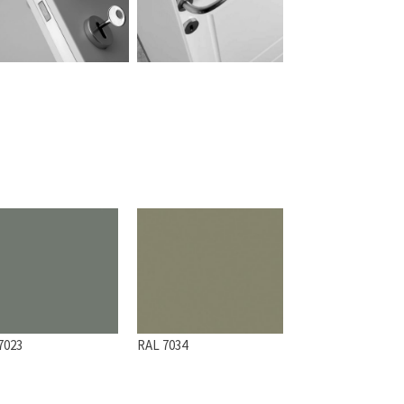
7023
RAL 7034