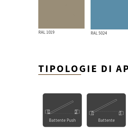
RAL 1019
RAL 5024
TIPOLOGIE DI A
Battente Push
Battente