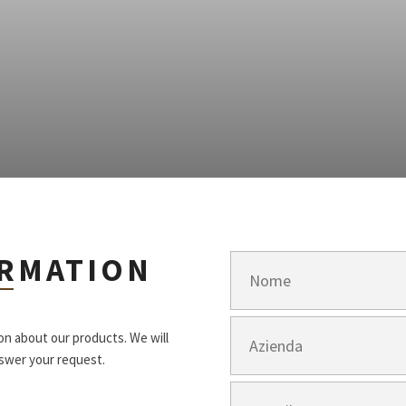
ORMATION
ion about our products. We will
nswer your request.