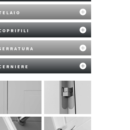
TELAIO
COPRIFILI
SERRATURA
CERNIERE