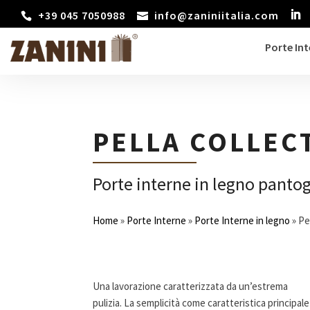
+39 045 7050988
info@zaniniitalia.com
Porte In
PELLA COLLEC
Porte interne in legno pantog
Home
»
Porte Interne
»
Porte Interne in legno
»
Pe
Una lavorazione caratterizzata da un’estrema
pulizia. La semplicità come caratteristica principale