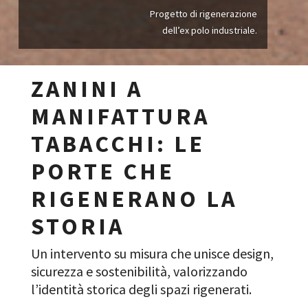
Progetto di rigenerazione
dell’ex polo industriale.
ZANINI A
MANIFATTURA
TABACCHI: LE
PORTE CHE
RIGENERANO LA
STORIA
Un intervento su misura che unisce design,
sicurezza e sostenibilità, valorizzando
l’identità storica degli spazi rigenerati.