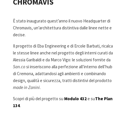
CHROMAVIS
È stato inaugurato quest’anno il nuovo Headquarter di
Chromavis, un’architettura distintiva dalle linee nette e
decise.
Il progetto di Eba Engineering e di Ercole Barbati, ricalca
le stesse linee anche nel progetto degli interni curati da
Alessia Garibaldi e da Marco Vigo: le soluzioni fornite da
San.co
si inseriscono alla perfezione all’interno dell’hub
di Cremona, adattandosi agli ambienti e combinando
design, qualità e sicurezza, tratti distintivi del prodotto
made in Zanini
.
Scopri di più del progetto su
Modulo 432
e su
The Plan
134
.