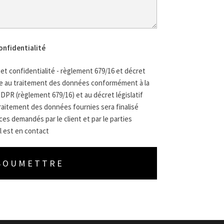
onfidentialité
t confidentialité - règlement 679/16 et décret
nce au traitement des données conformément à la
GDPR (règlement 679/16) et au décret législatif
 traitement des données fournies sera finalisé
es demandés par le client et par le parties
l est en contact