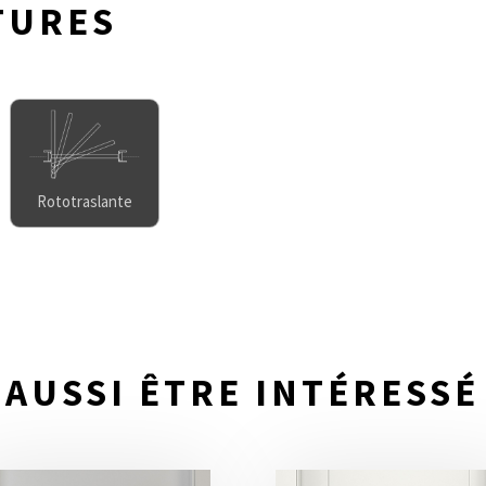
TURES
Rototraslante
AUSSI ÊTRE INTÉRESSÉ