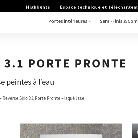
Highlights
Espace technique et télécharge
Portes intérieures
Semi-Finis & Co
O 3.1 PORTE PRONTE
se peintes à l’eau
»
Reverse Sirio 3.1 Porte Pronte – laqué lisse