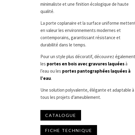
minimaliste et une finition écologique de haute
qualité.
La porte coplanaire et la surface uniforme metten
en valeur les environnements modernes et
contemporains, garantissant résistance et
durabilité dans le temps.
Pour un style plus décoratif, découvrez égalemen
les
portes en bois avec gravures laquées
à
l’eau ou les
portes pantographées laquées à
l’eau
.
Une solution polyvalente, élégante et adaptable à
tous les projets d’ameublement.
CATALOGUE
FICHE TECHNIQUE