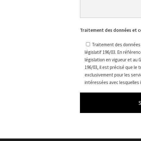
Traitement des données et c
Traitement des données e
législatif 196/03. En référe
législation en vigueur et au 
196/03, il est précisé que le
exclusivement pour les servic
intéressées avec lesquelles i