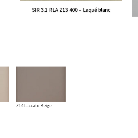
SIR 3.1 RLA Z13 400 – Laqué blanc
Z14 Laccato Beige