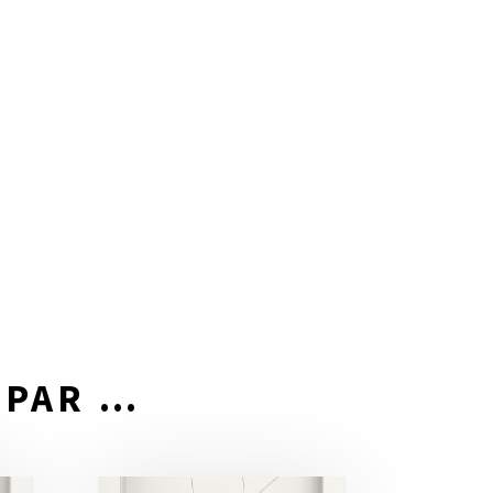
 PAR …