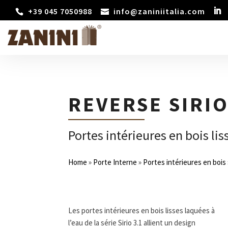
+39 045 7050988
info@zaniniitalia.com
REVERSE SIRI
Portes intérieures en bois lis
Home
»
Porte Interne
»
Portes intérieures en bois
Les portes intérieures en bois lisses laquées à
l’eau de la série Sirio 3.1 allient un design