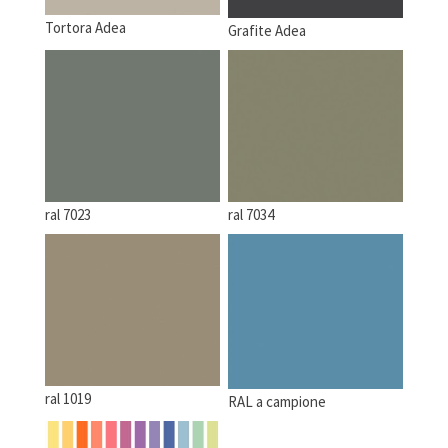
Tortora Adea
Grafite Adea
ral 7023
ral 7034
ral 1019
RAL a campione