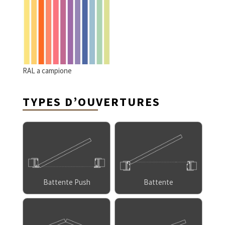
RAL a campione
TYPES D’OUVERTURES
Battente Push
Battente