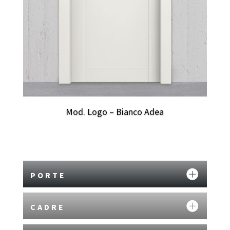
Mod. Logo – Bianco Adea
PORTE
CADRE