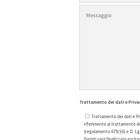
Trattamento dei dati e Priva
Trattamento dei dati e Pr
riferimento al trattamento de
(regolamento 679/16) e D. Lgs
forniti sarà finalizzato esclus