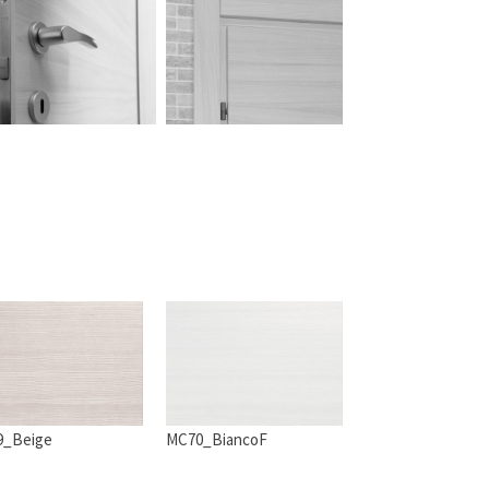
9_Beige
MC70_BiancoF