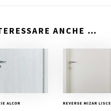
NTERESSARE ANCHE …
RIE ALCOR
REVERSE MIZAR LISC