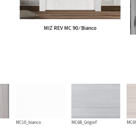
MIZ REV MC 90 ⁄ Bianco
MC10_bianco
MC68_GrigioF
MC6