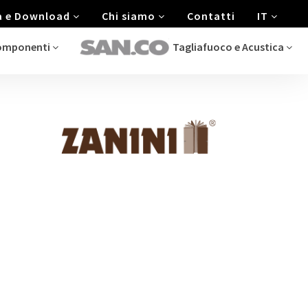
a e Download
Chi siamo
Contatti
IT
componenti
Tagliafuoco e Acustica