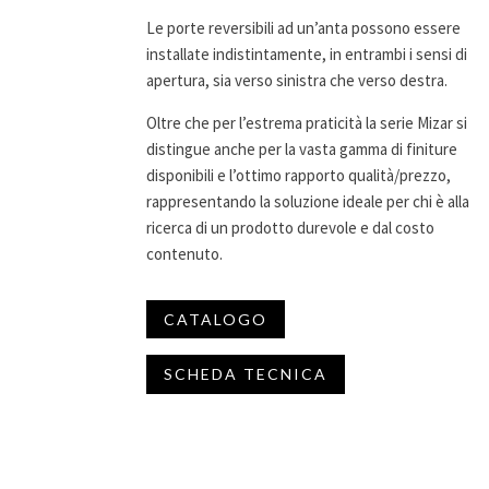
Le porte reversibili ad un’anta possono essere
installate indistintamente, in entrambi i sensi di
apertura, sia verso sinistra che verso destra.
Oltre che per l’estrema praticità la serie Mizar si
distingue anche per la vasta gamma di finiture
disponibili e l’ottimo rapporto qualità/prezzo,
rappresentando la soluzione ideale per chi è alla
ricerca di un prodotto durevole e dal costo
contenuto.
CATALOGO
SCHEDA TECNICA