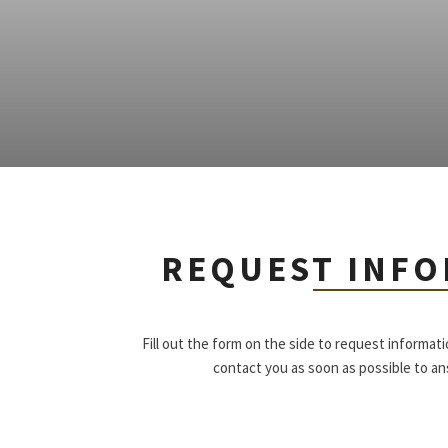
REQUEST INF
Fill out the form on the side to request informat
contact you as soon as possible to a