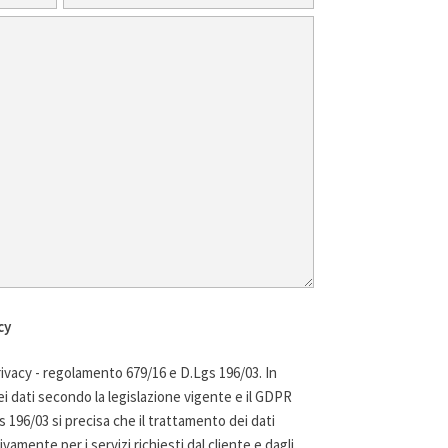
cy
ivacy - regolamento 679/16 e D.Lgs 196/03. In
i dati secondo la legislazione vigente e il GDPR
 196/03 si precisa che il trattamento dei dati
ivamente per i servizi richiesti dal cliente e dagli