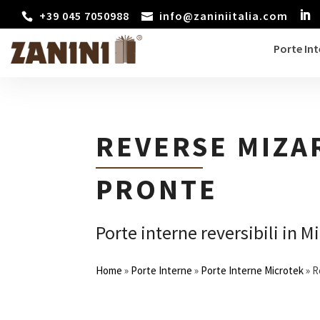
+39 045 7050988
info@zaniniitalia.com
Porte In
REVERSE MIZA
PRONTE
Porte interne reversibili in M
Home
»
Porte Interne
»
Porte Interne Microtek
»
R