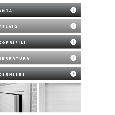
ANTA
TELAIO
COPRIFILI
SERRATURA
CERNIERE