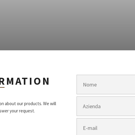
ORMATION
ion about our products. We will
nswer your request.