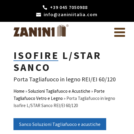
+39 045 7050988
info@zaniniitalia.com
ISOFIRE L/STAR
SANCO
Porta Tagliafuoco in legno REI/EI 60/120
Home
»
Soluzioni Tagliafuoco e Acustiche
»
Porte
Tagliafuoco Vetro e Legno
»
Porta Tagliafuoco in legno
Isofire L/STAR Sanco REI/EI 60/120
Sanco Soluzioni Tagliafuoco e acustiche