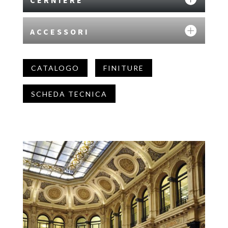
ACCESSORI
CATALOGO
FINITURE
SCHEDA TECNICA