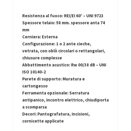
Resistenza al fuoco
: REI/EI 60′ – UNI 9723
Spessore telaio
: 58 mm. spessore anta 74
mm
Cerniera
: Esterna
Configurazione
: 1 o 2 ante cieche,
vetrata, con oblò circolari o rettangolari,
chiusure complesse
Abbattimento acustico
: Rw 00/38 dB – UNI
ISO 10140-2
Parete di supporto
: Muratura e
cartongesso
Ferramenta opzionale
: Serratura
antipanico, incontro elettrico, chiudiporta
a scomparsa
Decori
: Pantografatura, incisioni,
cornicette applicate