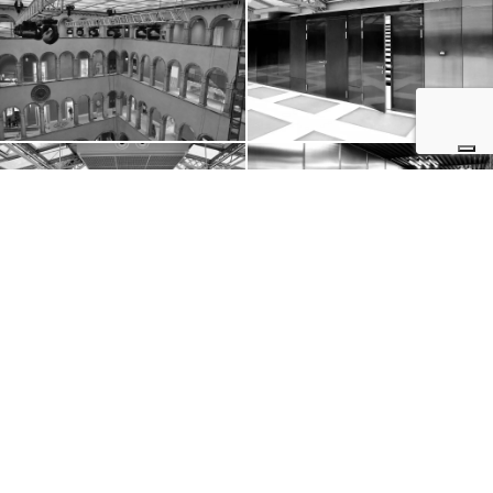
REQUEST INFORMATION
Fill out the form on the side to request information